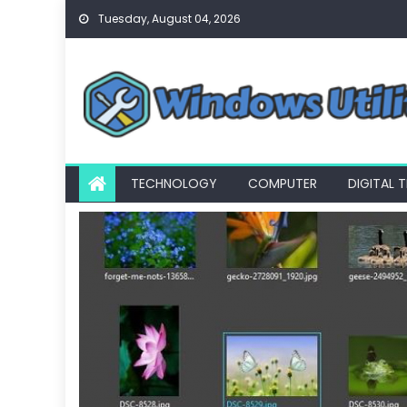
Skip
Tuesday, August 04, 2026
to
content
TECHNOLOGY
COMPUTER
DIGITAL