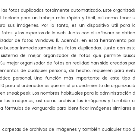
 las fotos duplicadas totalmente automatizado. Este organizad
 teclado para un trabajo más rápido y fácil, así como tener 
 sus imágenes. Por lo tanto, es un dispositivo útil para l
fotos, y los expertos de la web. Junto con el software se obtie
zador de fotos Windows 11. Además, en esta herramienta pa
ra buscar inmediatamente las fotos duplicadas. Junto con est
un sistema de mejor organizador de fotos que permite busc
 Su mejor organizador de fotos en realidad han sido creados pa
lementos de cualquier persona, de hecho, requieren para evit
ático personal. Una función más importante de este tipo 
0 para el ordenador es que en el procedimiento de organizaci
n sneak peek. Los nombres habituales para la administración 
ar las imágenes, así como archivar las imágenes y también a
za fórmulas de vanguardia para identificar imágenes similares 
s carpetas de archivos de imágenes y también cualquier tipo 