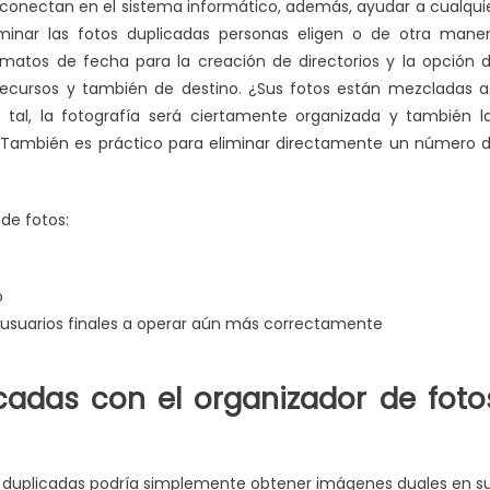
e conectan en el sistema informático, además, ayudar a cualqui
minar las fotos duplicadas personas eligen o de otra mane
rmatos de fecha para la creación de directorios y la opción 
recursos y también de destino. ¿Sus fotos están mezcladas a
tal, la fotografía será ciertamente organizada y también l
s. También es práctico para eliminar directamente un número 
de fotos:
o
s usuarios finales a operar aún más correctamente
adas con el organizador de foto
os duplicadas podría simplemente obtener imágenes duales en s