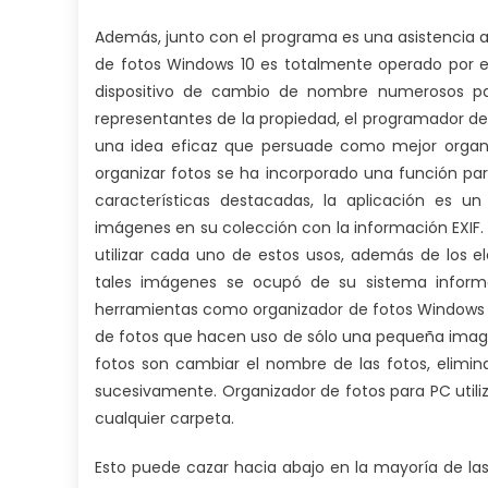
Además, junto con el programa es una asistencia a
de fotos Windows 10 es totalmente operado por el
dispositivo de cambio de nombre numerosos para
representantes de la propiedad, el programador de 
una idea eficaz que persuade como mejor organi
organizar fotos se ha incorporado una función pa
características destacadas, la aplicación es 
imágenes en su colección con la información EXIF.
utilizar cada uno de estos usos, además de los e
tales imágenes se ocupó de su sistema inform
herramientas como organizador de fotos Windows 1
de fotos que hacen uso de sólo una pequeña image
fotos son cambiar el nombre de las fotos, elimin
sucesivamente. Organizador de fotos para PC utili
cualquier carpeta.
Esto puede cazar hacia abajo en la mayoría de la