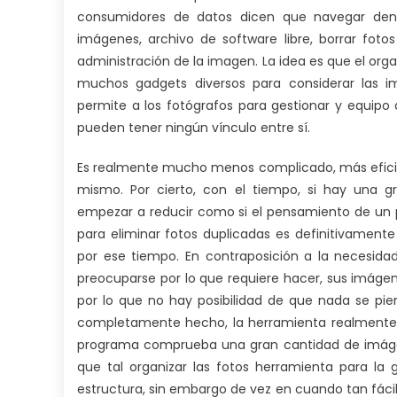
consumidores de datos dicen que navegar dent
imágenes, archivo de software libre, borrar fotos
administración de la imagen. La idea es que el org
muchos gadgets diversos para considerar las i
permite a los fotógrafos para gestionar y equip
pueden tener ningún vínculo entre sí.
Es realmente mucho menos complicado, más eficie
mismo. Por cierto, con el tiempo, si hay una 
empezar a reducir como si el pensamiento de un 
para eliminar fotos duplicadas es definitivament
por ese tiempo. En contraposición a la necesid
preocuparse por lo que requiere hacer, sus imáge
por lo que no hay posibilidad de que nada se pi
completamente hecho, la herramienta realmente ay
programa comprueba una gran cantidad de imágene
que tal organizar las fotos herramienta para la g
estructura, sin embargo de vez en cuando tan fáci