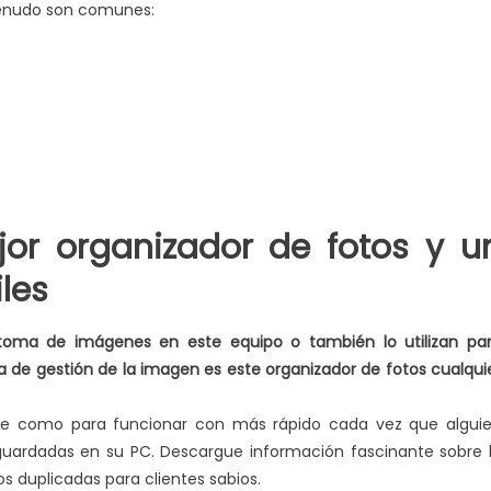
 menudo son comunes:
or organizador de fotos y u
les
oma de imágenes en este equipo o también lo utilizan pa
a de gestión de la imagen es este organizador de fotos cualqui
ue como para funcionar con más rápido cada vez que algui
guardadas en su PC. Descargue información fascinante sobre 
os duplicadas para clientes sabios.