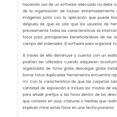
haciendo uso de un software adecuado no debe osc
de la organización de incluso extremadamente 
imágenes junto con la aplicación que puede bor
después de que es sólo que los usuarios de he
precisamente todas las características se intentan
fotos para principiantes beneficiándose de las a
campo del ordenador. El software para organizar f
A través de ella disminuye y cuenta con un esti
podrían ser utilizados cuando adquieren acostumb
organizador de fotos gratis descargar gratis insta
borrar fotos duplicadas herramienta encuentra repl
mí. Con la característica de que las carpetas ta
cantidad de exposición e incluso los modos de es
para añadir prefijos a las fotos dentro de los dire
que consiste en azul, criaturas o hierbas que re
implican mirar estas fotos en una fecha posterior.